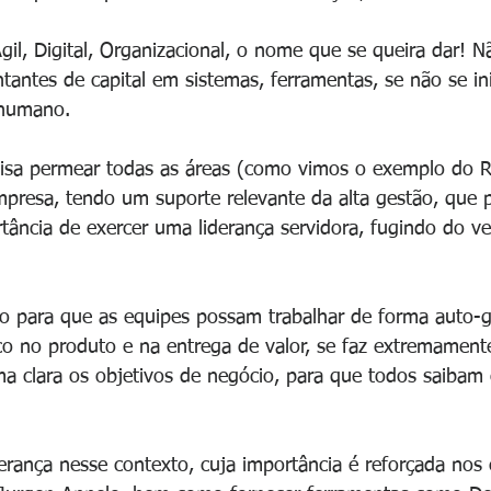
gil, Digital, Organizacional, o nome que se queira dar! N
tantes de capital em sistemas, ferramentas, se não se ini
 humano.
isa permear todas as áreas (como vimos o exemplo do R
mpresa, tendo um suporte relevante da alta gestão, que p
ância de exercer uma liderança servidora, fugindo do v
 para que as equipes possam trabalhar de forma auto-ge
co no produto e na entrega de valor, se faz extremamente
 clara os objetivos de negócio, para que todos saibam
derança nesse contexto, cuja importância é reforçada nos 