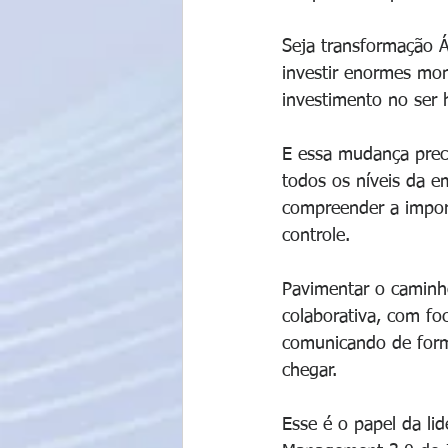
Seja transformação Á
investir enormes mon
investimento no ser
E essa mudança prec
todos os níveis da e
compreender a import
controle.
Pavimentar o caminho
colaborativa, com fo
comunicando de forma
chegar.
Esse é o papel da li