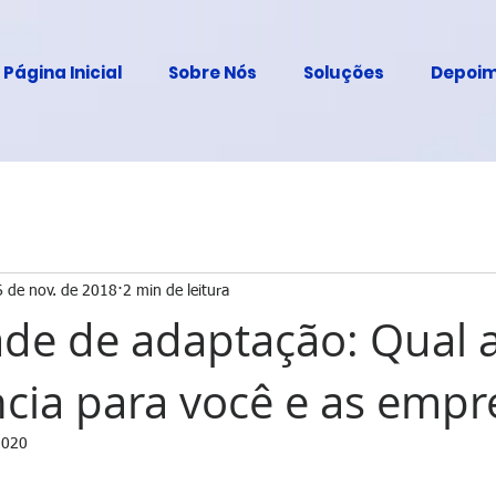
Página Inicial
Sobre Nós
Soluções
Depoim
6 de nov. de 2018
2 min de leitura
de de adaptação: Qual 
cia para você e as empr
2020