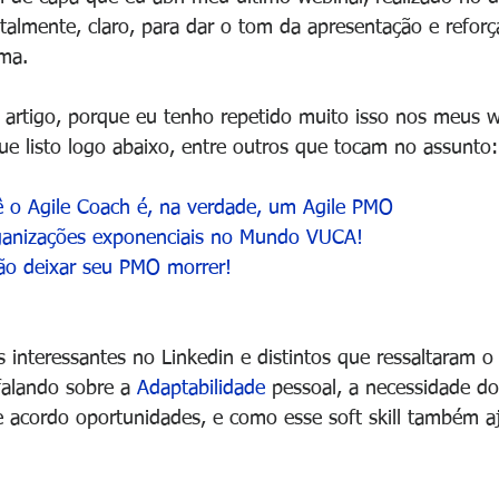
talmente, claro, para dar o tom da apresentação e reforç
ema.
e artigo, porque eu tenho repetido muito isso nos meus w
ue listo logo abaixo, entre outros que tocam no assunto:
 o Agile Coach é, na verdade, um Agile PMO
ganizações exponenciais no Mundo VUCA!
não deixar seu PMO morrer!
s interessantes no Linkedin e distintos que ressaltaram 
falando sobre a 
Adaptabilidade 
pessoal, a necessidade do
 acordo oportunidades, e como esse soft skill também 