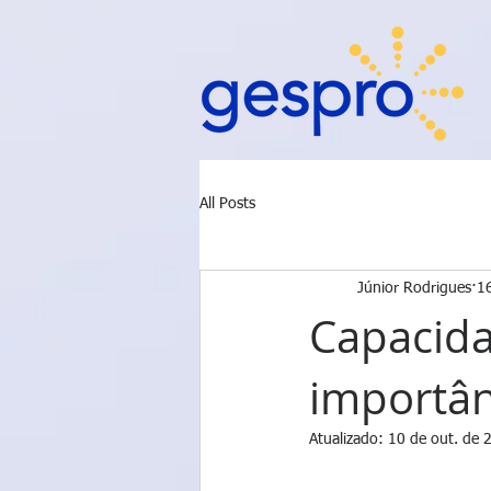
All Posts
Júnior Rodrigues
1
Capacida
importân
Atualizado:
10 de out. de 