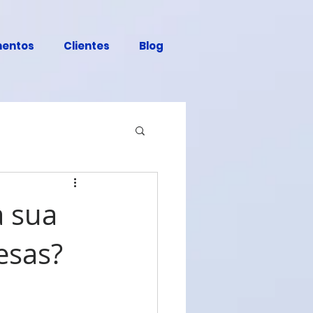
entos
Clientes
Blog
a sua
esas?