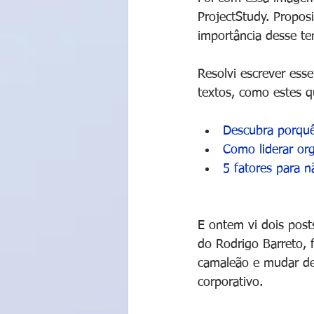
ProjectStudy. Proposi
importância desse t
Resolvi escrever ess
textos, como estes q
Descubra porquê
Como liderar or
5 fatores para 
E ontem vi dois post
do Rodrigo Barreto, 
camaleão e mudar de
corporativo.