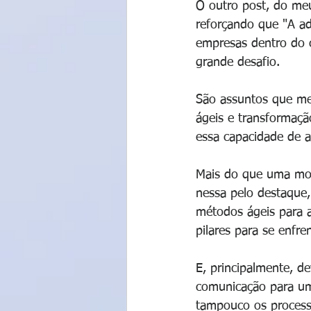
O outro post, do meu
reforçando que "A a
empresas dentro do c
grande desafio.
São assuntos que me
ágeis e transformaçã
essa capacidade de a
Mais do que uma mod
nessa pelo destaque,
métodos ágeis para a
pilares para se enfre
E, principalmente, d
comunicação para um 
tampouco os process