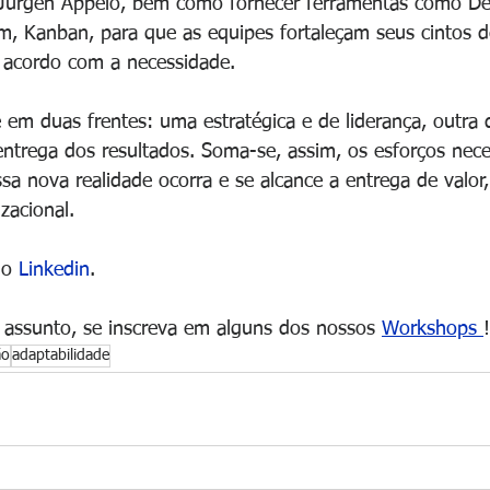
urgen Appelo, bem como fornecer ferramentas como Des
m, Kanban, para que as equipes fortaleçam seus cintos de
 acordo com a necessidade.
 em duas frentes: uma estratégica e de liderança, outra 
entrega dos resultados. Soma-se, assim, os esforços nece
sa nova realidade ocorra e se alcance a entrega de valor
zacional.
o 
Linkedin
.
 assunto, se inscreva em alguns dos nossos 
Workshops 
!
ão
adaptabilidade