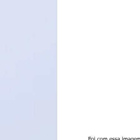
Foi com essa imagem 