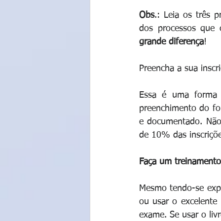
Obs
.: Leia os três p
dos processos que c
grande diferença
!
Preencha a sua inscr
Essa é uma forma d
preenchimento do for
e documentado. Não
de 10% das inscriçõ
Faça um treinamento
Mesmo tendo-se exper
ou usar o excelente 
exame. Se usar o livr