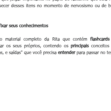
uecer desses itens no momento de nervosismo ou de br
fixar seus conhecimentos
 o material completo da Rita que contém 
flashcards
ar os seus próprios, contendo os 
principais 
conceitos 
s, e saídas" que você precisa 
entender 
para passar no te