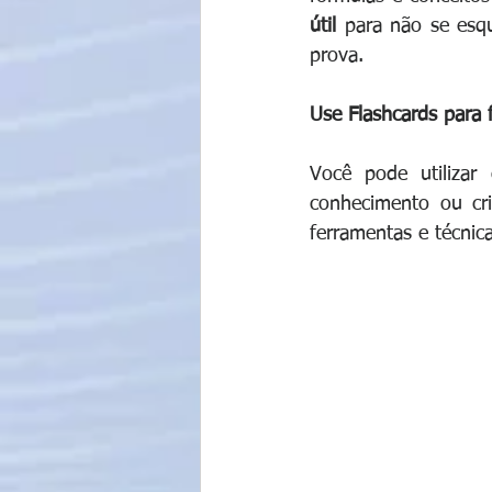
útil 
para não se esq
prova.
Use Flashcards para 
Você pode utilizar
conhecimento ou cri
ferramentas e técnica