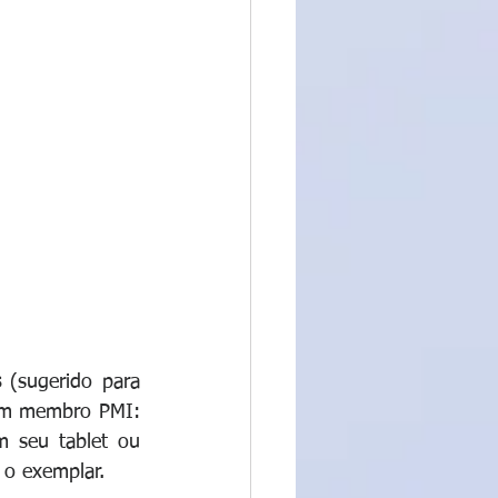
s
 (sugerido para 
 um membro PMI: 
 seu tablet ou 
 
o exemplar.