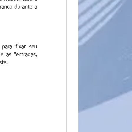
anco durante a 
 
para fixar seu 
e as "entradas, 
ste.