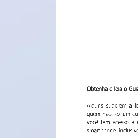
Obtenha e leia o G
Alguns sugerem a l
quem não fez um cur
você tem acesso a 
smartphone, inclusiv