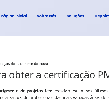
Página Inicial
Sobre Nós
Soluções
Depoim
de jan. de 2012
4 min de leitura
ra obter a certificação P
nciamento de projetos
 tem crescido muito nos últimos
ecializações de profissionais das mais variadas áreas de 